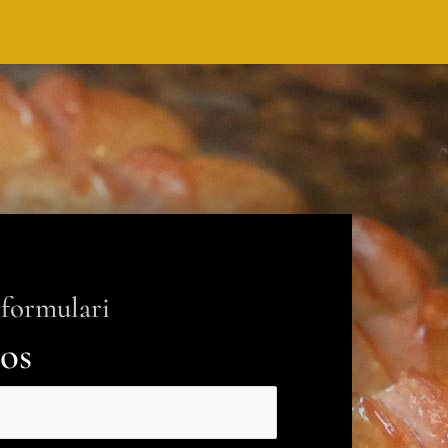
 formulari
os