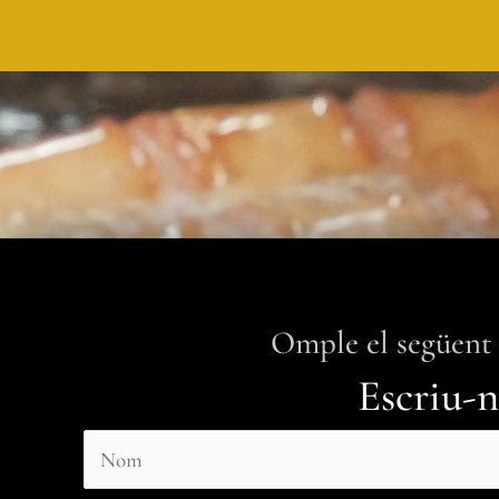
Omple el següent
Escriu-n