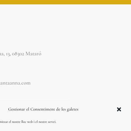
a, 13, 08302 Mataró
santaanna.com
Gestionar el Consentiment de les galetes
itzar el nostre lloc web i el nostre servei.