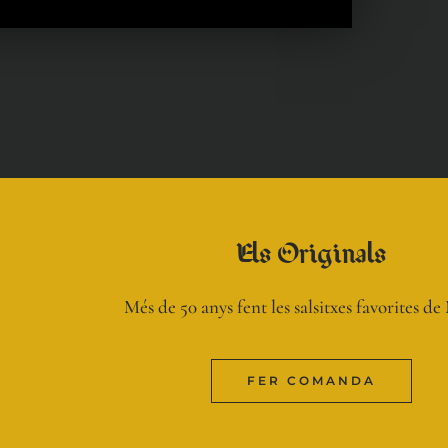
Els Originals
Més de 50 anys fent les salsitxes favorites d
FER COMANDA