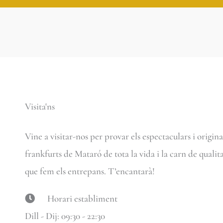
Visita'ns
Vine a visitar-nos per provar els espectaculars i origina
frankfurts de Mataró de tota la vida i la carn de qualit
que fem els entrepans. T’encantarà!
Horari establiment
Dill - Dij: 09:30 - 22:30