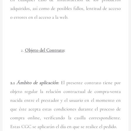
adquiridos, así como de posibles fallos, lentitud de acceso
o errores en el acceso a la web.
Objeto del Contrato
:
2.1
Ámbito de aplicación
: El presente contrato tiene por
objeto regular la relación contractual de compra-venta
nacida entre el prestador y el usuario en el momento en
que éste acepta estas condiciones durante el proceso de
compra online, verificando la casilla correspondiente.
Estas CGC se aplicarán el día en que se realice el pedido.