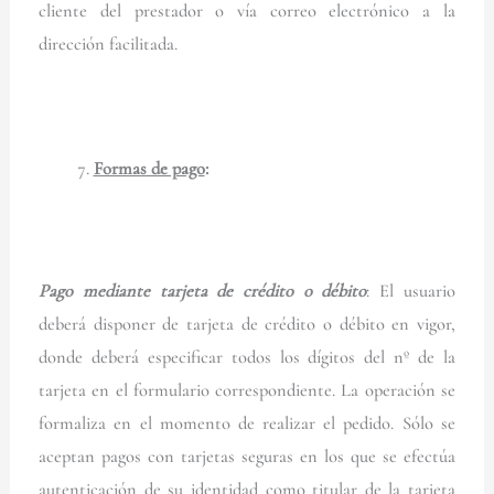
cliente del prestador o vía correo electrónico a la
dirección facilitada.
Formas de pago
:
Pago mediante tarjeta de crédito o débito
: El usuario
deberá disponer de tarjeta de crédito o débito en vigor,
donde deberá especificar todos los dígitos del nº de la
tarjeta en el formulario correspondiente. La operación se
formaliza en el momento de realizar el pedido. Sólo se
aceptan pagos con tarjetas seguras en los que se efectúa
autenticación de su identidad como titular de la tarjeta