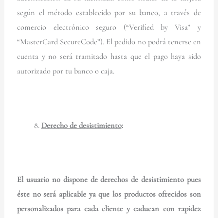
según el método establecido por su banco, a través de
comercio electrónico seguro (“Verified by Visa” y
“MasterCard SecureCode”). El pedido no podrá tenerse en
cuenta y no será tramitado hasta que el pago haya sido
autorizado por tu banco o caja.
Derecho de desistimiento
:
El usuario no dispone de derechos de desistimiento pues
éste no será aplicable ya que los productos ofrecidos son
personalizados para cada cliente y caducan con rapidez