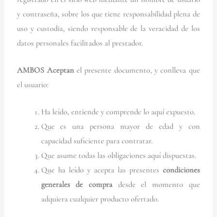
y contraseña, sobre los que tiene responsabilidad plena de
uso y custodia, siendo responsable de la veracidad de los
datos personales facilitados al prestador.
AMBOS Aceptan
el presente documento, y conlleva que
el usuario:
Ha leído, entiende y comprende lo aquí expuesto.
Que es una persona mayor de edad y con
capacidad suficiente para contratar.
Que asume todas las obligaciones aquí dispuestas.
Que ha leído y acepta las presentes
condiciones
generales de compra
desde el momento que
adquiera cualquier producto ofertado.