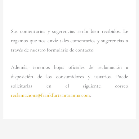
Sus comentarios y sugerencias serán bien recibidos. Le
rogamos que nos envíe tales comentarios y sugerencias a
través de nuestro formulario de contacto.
Además, tenemos hojas oficiales de reclamación a
disposición de los consumidores y usuarios. Puede
solicitarlas en el siguiente correo
reclamacions@frankfurtsantaanna.com
.