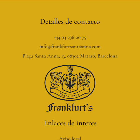
Detalles de contacto
+34 93 796 00 75
info@frankfurtsantaanna.com
Plaça Santa Anna, 13, 08302 Mataró, Barcelona
Enlaces de interes
Aviso legal