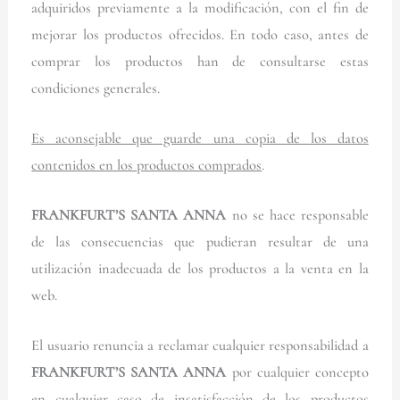
adquiridos previamente a la modificación, con el fin de
mejorar los productos ofrecidos. En todo caso, antes de
comprar los productos han de consultarse estas
condiciones generales.
Es aconsejable que guarde una copia de los datos
contenidos en los productos comprados
.
FRANKFURT’S SANTA ANNA
no se hace responsable
de las consecuencias que pudieran resultar de una
utilización inadecuada de los productos a la venta en la
web.
El usuario renuncia a reclamar cualquier responsabilidad a
FRANKFURT’S SANTA ANNA
por cualquier concepto
en cualquier caso de insatisfacción de los productos