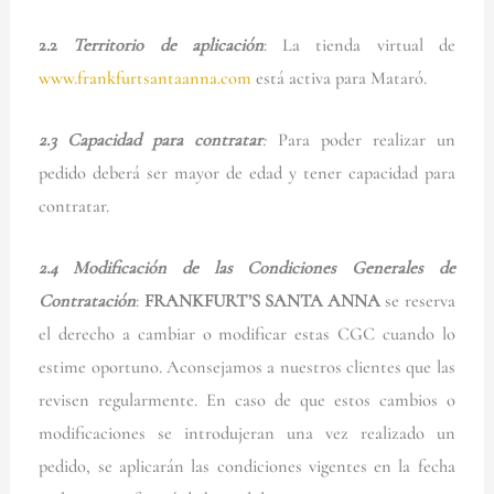
2.2
Territorio de aplicación
: La tienda virtual de
www.frankfurtsantaanna.com
está activa para Mataró.
2.3
Capacidad para contratar
:
Para poder realizar un
pedido deberá ser mayor de edad y tener capacidad para
contratar.
2.4
Modificación de las Condiciones Generales de
Contratación
:
FRANKFURT’S SANTA ANNA
se reserva
el derecho a cambiar o modificar estas CGC cuando lo
estime oportuno. Aconsejamos a nuestros clientes que las
revisen regularmente. En caso de que estos cambios o
modificaciones se introdujeran una vez realizado un
pedido, se aplicarán las condiciones vigentes en la fecha