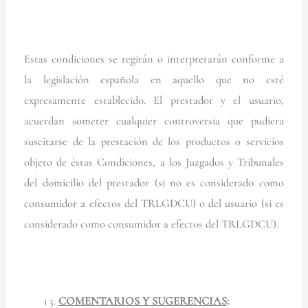
Estas condiciones se regirán o interpretarán conforme a
la legislación española en aquello que no esté
expresamente establecido. El prestador y el usuario,
acuerdan someter cualquier controversia que pudiera
suscitarse de la prestación de los productos o servicios
objeto de éstas Condiciones, a los Juzgados y Tribunales
del domicilio del prestador (si no es considerado como
consumidor a efectos del TRLGDCU) o del usuario (si es
considerado como consumidor a efectos del TRLGDCU).
COMENTARIOS Y SUGERENCIAS
: