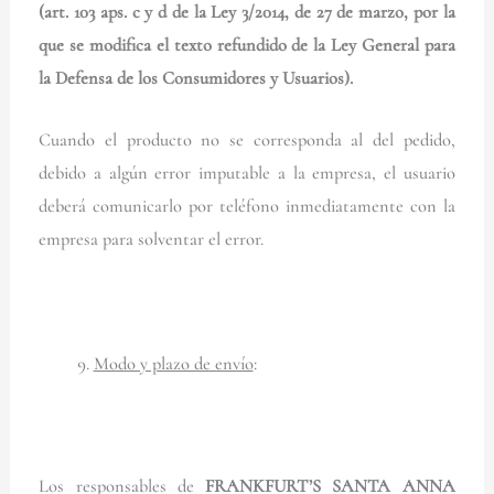
(art. 103 aps. c y d de la Ley 3/2014, de 27 de marzo, por la
que se modifica el texto refundido de la Ley General para
la Defensa de los Consumidores y Usuarios).
Cuando el producto no se corresponda al del pedido,
debido a algún error imputable a la empresa, el usuario
deberá comunicarlo por teléfono inmediatamente con la
empresa para solventar el error.
Modo y plazo de envío
:
Los responsables de
FRANKFURT’S SANTA ANNA