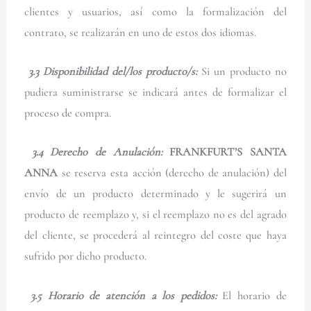
clientes y usuarios, así como la formalización del
contrato, se realizarán en uno de estos dos idiomas.
3.3
Disponibilidad del/los producto/s:
Si un producto no
pudiera suministrarse se indicará antes de formalizar el
proceso de compra.
3.4
Derecho de Anulación:
FRANKFURT’S SANTA
ANNA
se reserva esta acción (derecho de anulación) del
envío de un producto determinado y le sugerirá un
producto de reemplazo y, si el reemplazo no es del agrado
del cliente, se procederá al reintegro del coste que haya
sufrido por dicho producto.
3.5 Horario de atención a los pedidos:
El horario de