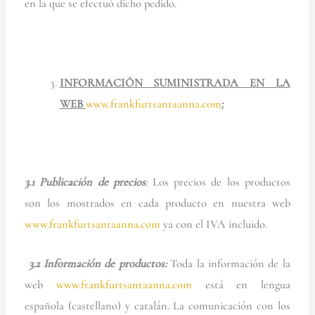
en la que se efectuó dicho pedido.
INFORMACIÓN SUMINISTRADA EN LA
WEB
www.frankfurtsantaanna.com
:
3.1
Publicación de precios
:
Los precios de los productos
son los mostrados en cada producto en nuestra web
www.frankfurtsantaanna.com
ya con el IVA incluido.
3.2
Información de productos:
Toda la información de la
web
www.frankfurtsantaanna.com
está en lengua
española (castellano) y catalán. La comunicación con los