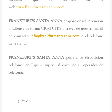
web
www.frankfurtsantaanna.com
.
FRANKFURT’S SANTA ANNA
proporcionará Atención
al Cliente de forma GRATUITA a través de nuestro email
de contacto
info@frankfurtsantaanna.com
o el teléfono
de la tienda.
FRANKFURT’S SANTA ANNA
pone a su disposición
teléfonos en España sujetos al coste de su operador de
telefonía.
Envío
: