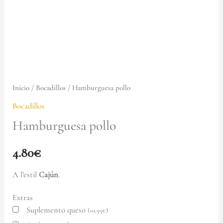
Inicio
/
Bocadillos
/ Hamburguesa pollo
Bocadillos
Hamburguesa pollo
4.80
€
A l’estil
Cajún
.
Extras
Suplemento queso
(
+
0.95
€
)