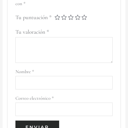
con
*
Tu puntuación
*
Tu valoración
*
Nombre
*
Correo electrónico
*