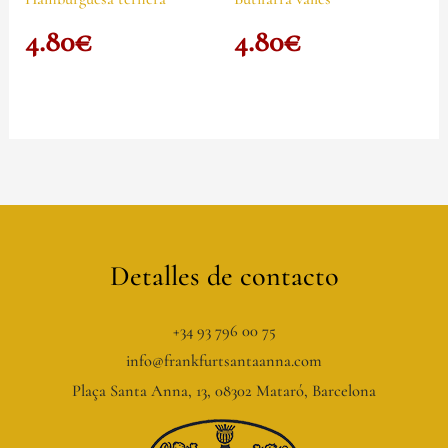
4.80
€
4.80
€
Detalles de contacto
+34 93 796 00 75
info@frankfurtsantaanna.com
Plaça Santa Anna, 13, 08302 Mataró, Barcelona