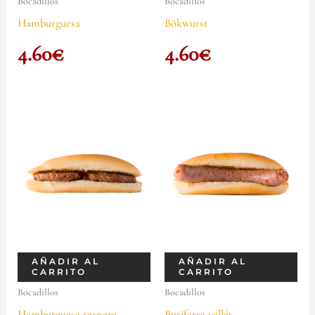
Bocadillos
Bocadillos
Hamburguesa
Bökwurst
4.60
€
4.60
€
AÑADIR AL
AÑADIR AL
CARRITO
CARRITO
Bocadillos
Bocadillos
Hamburguesa ternera
Butifarra vallés