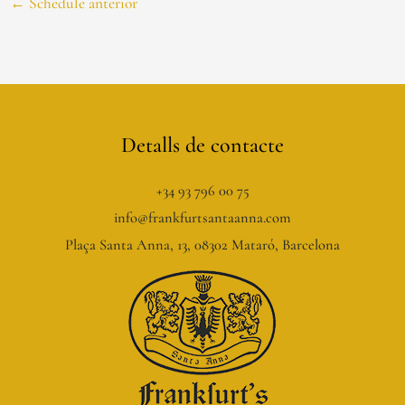
←
Schedule anterior
Detalls de contacte
+34 93 796 00 75
info@frankfurtsantaanna.com
Plaça Santa Anna, 13, 08302 Mataró, Barcelona