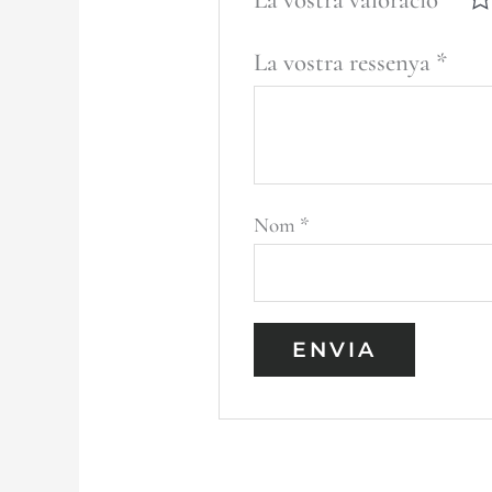
La vostra ressenya
*
Nom
*