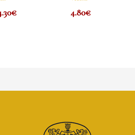
4.30
€
4.80
€