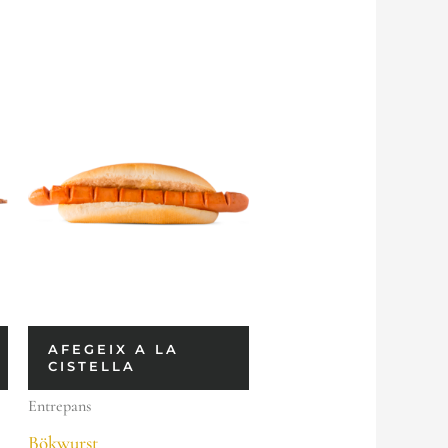
AFEGEIX A LA
CISTELLA
Entrepans
Bökwurst