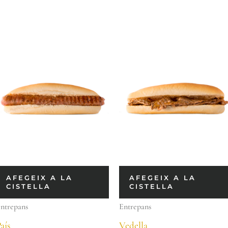
AFEGEIX A LA
AFEGEIX A LA
CISTELLA
CISTELLA
ntrepans
Entrepans
aís
Vedella