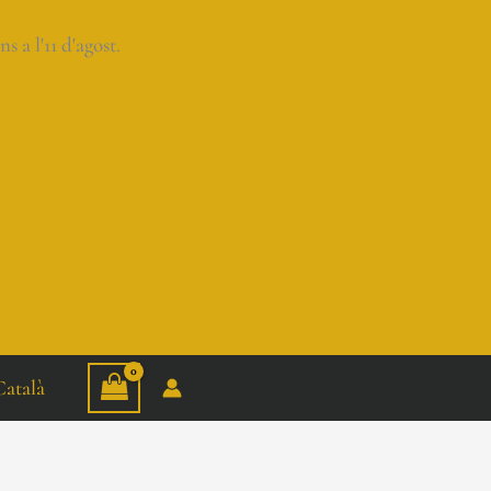
a l'11 d'agost.
Català