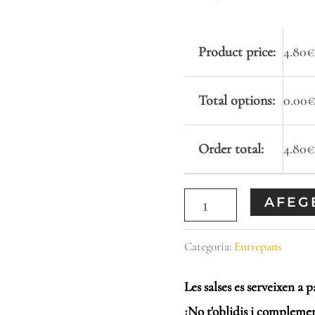
Product price:
4.80
€
Total options:
0.00
Order total:
4.80
€
AFEGE
Categoria:
Entrepans
Les salses es serveixen a p
¡No t'oblidis i complemen