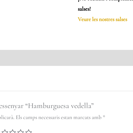
salses!
Veure les nostres salses
ressenyar “Hamburguesa vedella”
licarà.
Els camps necessaris estan marcats amb
*