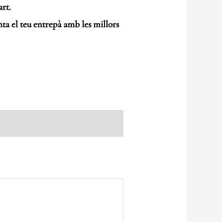
art.
ta el teu entrepà amb les millors