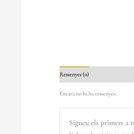
Ressenyes (0)
Encara no hi ha ressenyes.
Sigueu els primers a 