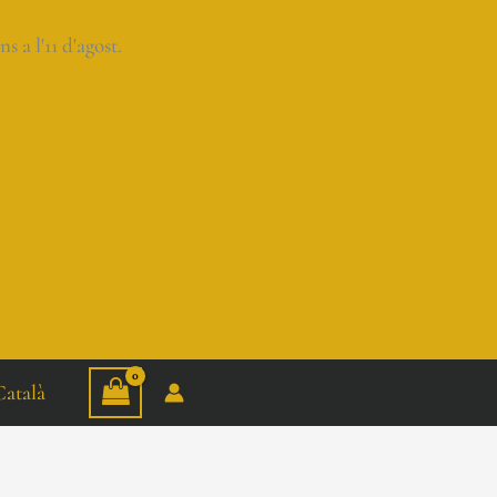
a l'11 d'agost.
Català