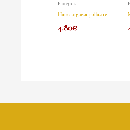
Entrepans
E
Hamburguesa pollastre
4.80
€